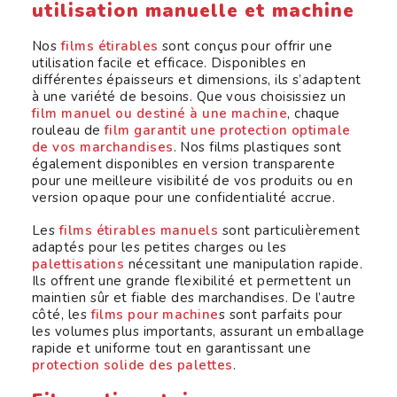
utilisation manuelle et machine
Nos
films étirables
sont conçus pour offrir une
utilisation facile et efficace. Disponibles en
différentes épaisseurs et dimensions, ils s’adaptent
à une variété de besoins. Que vous choisissiez un
film manuel ou destiné à une machine
, chaque
rouleau de
film garantit une protection optimale
de vos marchandises
. Nos films plastiques sont
également disponibles en version transparente
pour une meilleure visibilité de vos produits ou en
version opaque pour une confidentialité accrue.
Les
films étirables manuels
sont particulièrement
adaptés pour les petites charges ou les
palettisations
nécessitant une manipulation rapide.
Ils offrent une grande flexibilité et permettent un
maintien sûr et fiable des marchandises. De l’autre
côté, les
films pour machine
s sont parfaits pour
les volumes plus importants, assurant un emballage
rapide et uniforme tout en garantissant une
protection solide des palettes
.