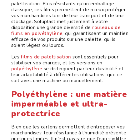
palettisation. Plus résistants qu’un emballage
classique, ces films permettent de mieux protéger
vos marchandises lors de leur transport et de leur
stockage. Soluplast met justement à votre
disposition une grande diversité de
rouleaux de
films en polyéthylène
, qui garantissent un maintien
efficace de vos produits sur une palette, qu’ils
soient légers ou lourds.
Les
films de palettisation
sont essentiels pour
stabiliser vos charges, et les versions en
polyéthylène
se distinguent par leur durabilité et
leur adaptabilité à différentes utilisations, que ce
soit avec une machine ou manuellement.
Polyéthylène : une matière
imperméable et ultra-
protectrice
Bien que les cartons permettent d’entreposer vos
marchandises, leur résistance à l’humidité présente
quelques limites. Il n’est pas rare que l’eau s’infiltre