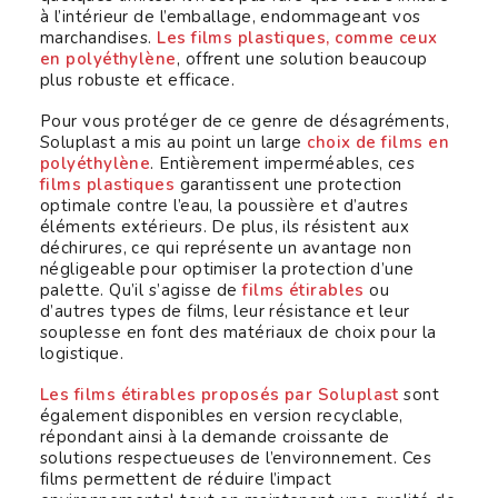
à l’intérieur de l’emballage, endommageant vos
marchandises.
Les films plastiques, comme ceux
en polyéthylène
, offrent une solution beaucoup
plus robuste et efficace.
Pour vous protéger de ce genre de désagréments,
Soluplast a mis au point un large
choix de films en
polyéthylène
. Entièrement imperméables, ces
films plastiques
garantissent une protection
optimale contre l’eau, la poussière et d’autres
éléments extérieurs. De plus, ils résistent aux
déchirures, ce qui représente un avantage non
négligeable pour optimiser la protection d’une
palette. Qu’il s’agisse de
films étirables
ou
d’autres types de films, leur résistance et leur
souplesse en font des matériaux de choix pour la
logistique.
Les films étirables proposés par Soluplast
sont
également disponibles en version recyclable,
répondant ainsi à la demande croissante de
solutions respectueuses de l’environnement. Ces
films permettent de réduire l’impact