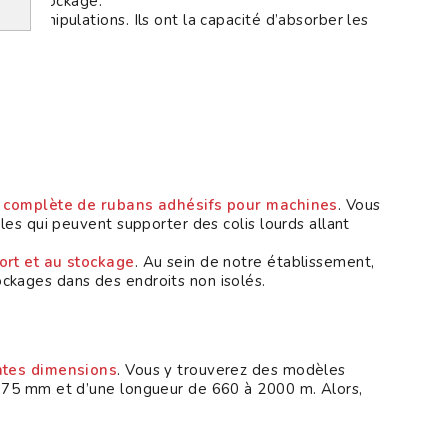
ns de stockage.
s manipulations. Ils ont la capacité d’absorber les
complète de rubans adhésifs pour machines
. Vous
les qui peuvent supporter des colis lourds allant
ort et au stockage
. Au sein de notre établissement,
ckages dans des endroits non isolés.
entes dimensions
. Vous y trouverez des modèles
à 75 mm et d’une longueur de 660 à 2000 m. Alors,