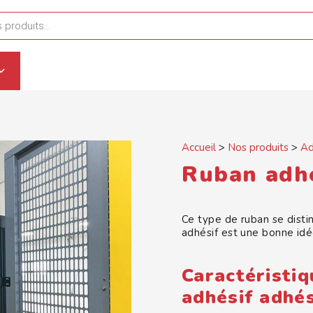
ts
Accueil
>
Nos produits
>
Ad
Ruban adhé
Ce type de ruban se disting
adhésif est une bonne id
Caractéristiq
adhésif adhé