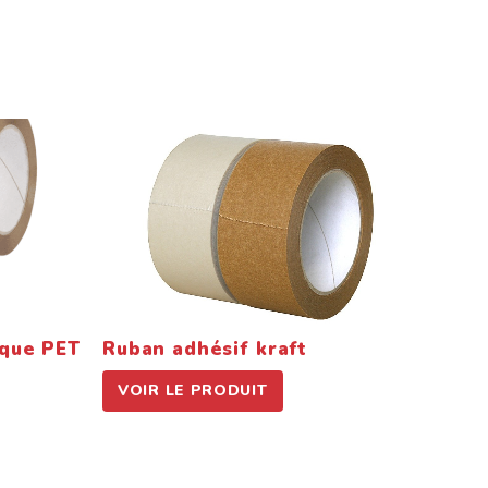
que PET
Ruban adhésif kraft
Dévid
VOIR LE PRODUIT
VOIR