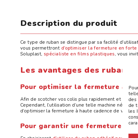
Description du produit
Ce type de ruban se distingue par sa facilité d’utilisat
vous permettront
d’optimiser la fermeture en forte
Soluplast,
spécialiste en films plastiques
, vous inv
Les avantages des rubans 
Pour optimiser la fermeture à c
Pour
tell
Afin de scotcher vos colis plus rapidement et plus fa
des 
Cependant, l’utilisation d’une telle machine nécess
de t
d’optimiser la fermeture à haute cadence de vos mar
les 
cons
cara
Pour garantir une fermeture opt