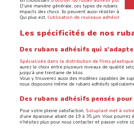
En choisissant
d’utiliser du ruban adhésif pour mac
D’une manière générale, ces types de rubans adhésifs
impacts des chocs. Ils peuvent aussi résister à la déch
Qui plus est,
l’utilisation de rouleaux adhésifs adé
Les spécificités de nos ru
Des rubans adhésifs qui s’adapte
Spécialisée dans la distribution de films plastique
aurez le choix entre plusieurs niveaux de qualité se
jusqu’à une trentaine de kilos.
Vous y trouverez aussi des modèles capables de sup
nous disposons même de rubans adhésifs spécialemen
Des rubans adhésifs pensés pour
Pour votre pleine satisfaction,
Soluplast met à votr
d’une épaisseur allant de 19 à 35 µm. Vous pourrez
n’hésitez plus pour nous contacter et passer votre