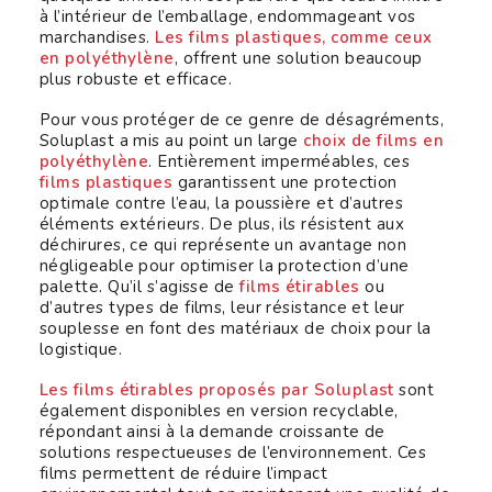
à l’intérieur de l’emballage, endommageant vos
marchandises.
Les films plastiques, comme ceux
en polyéthylène
, offrent une solution beaucoup
plus robuste et efficace.
Pour vous protéger de ce genre de désagréments,
Soluplast a mis au point un large
choix de films en
polyéthylène
. Entièrement imperméables, ces
films plastiques
garantissent une protection
optimale contre l’eau, la poussière et d’autres
éléments extérieurs. De plus, ils résistent aux
déchirures, ce qui représente un avantage non
négligeable pour optimiser la protection d’une
palette. Qu’il s’agisse de
films étirables
ou
d’autres types de films, leur résistance et leur
souplesse en font des matériaux de choix pour la
logistique.
Les films étirables proposés par Soluplast
sont
également disponibles en version recyclable,
répondant ainsi à la demande croissante de
solutions respectueuses de l’environnement. Ces
films permettent de réduire l’impact