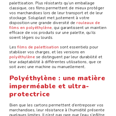
palettisation. Plus résistants qu’un emballage
classique, ces films permettent de mieux protéger
vos marchandises lors de leur transport et de leur
stockage. Soluplast met justement à votre
disposition une grande diversité de
rouleaux de
films en polyéthylène
, qui garantissent un maintien
efficace de vos produits sur une palette, qu’ils
soient légers ou lourds.
Les
films de palettisation
sont essentiels pour
stabiliser vos charges, et les versions en
polyéthylène
se distinguent par leur durabilité et
leur adaptabilité à différentes utilisations, que ce
soit avec une machine ou manuellement.
Polyéthylène : une matière
imperméable et ultra-
protectrice
Bien que les cartons permettent d’entreposer vos
marchandises, leur résistance à l’humidité présente
quelques limites. Il n’est pas rare que l’eau s’infiltre