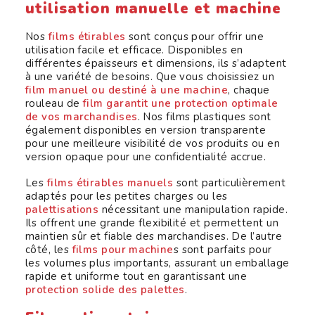
utilisation manuelle et machine
Nos
films étirables
sont conçus pour offrir une
utilisation facile et efficace. Disponibles en
différentes épaisseurs et dimensions, ils s’adaptent
à une variété de besoins. Que vous choisissiez un
film manuel ou destiné à une machine
, chaque
rouleau de
film garantit une protection optimale
de vos marchandises
. Nos films plastiques sont
également disponibles en version transparente
pour une meilleure visibilité de vos produits ou en
version opaque pour une confidentialité accrue.
Les
films étirables manuels
sont particulièrement
adaptés pour les petites charges ou les
palettisations
nécessitant une manipulation rapide.
Ils offrent une grande flexibilité et permettent un
maintien sûr et fiable des marchandises. De l’autre
côté, les
films pour machine
s sont parfaits pour
les volumes plus importants, assurant un emballage
rapide et uniforme tout en garantissant une
protection solide des palettes
.