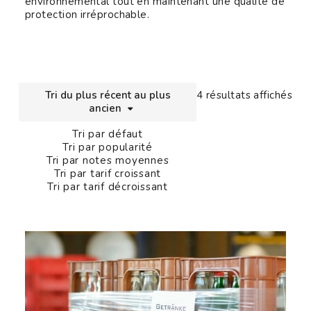
environnemental tout en maintenant une qualité de
protection irréprochable.
Tri
Tri du plus récent au plus
4 résultats affichés
ancien
Tri par défaut
Tri par popularité
Tri par notes moyennes
Tri par tarif croissant
Tri par tarif décroissant