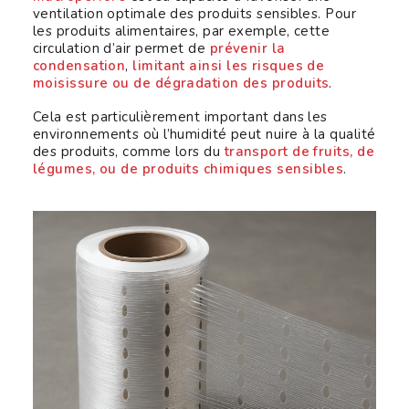
ventilation optimale des produits sensibles. Pour
les produits alimentaires, par exemple, cette
circulation d’air permet de
prévenir la
condensation
,
limitant ainsi les risques de
moisissure ou de dégradation des produits
.
Cela est particulièrement important dans les
environnements où l’humidité peut nuire à la qualité
des produits, comme lors du
transport de fruits, de
légumes, ou de produits chimiques sensibles
.