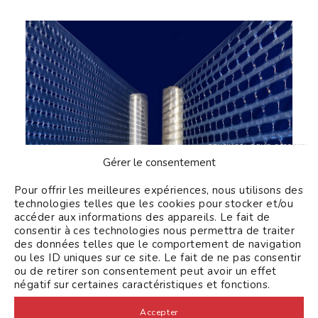
Continuer sans accepter
Gérer le consentement
Pour offrir les meilleures expériences, nous utilisons des
technologies telles que les cookies pour stocker et/ou
accéder aux informations des appareils. Le fait de
consentir à ces technologies nous permettra de traiter
des données telles que le comportement de navigation
ou les ID uniques sur ce site. Le fait de ne pas consentir
ou de retirer son consentement peut avoir un effet
négatif sur certaines caractéristiques et fonctions.
3. Polyvalence et adaptation à
Accepter