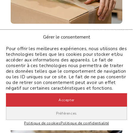
Continuer sans accepter
Scotch pour emballage : choisir le bon
Gérer le consentement
adhésif selon votre usage
Lire la suite
Pour offrir les meilleures expériences, nous utilisons des
technologies telles que les cookies pour stocker et/ou
accéder aux informations des appareils. Le fait de
consentir à ces technologies nous permettra de traiter
Conseil
des données telles que le comportement de navigation
ou les ID uniques sur ce site. Le fait de ne pas consentir
ou de retirer son consentement peut avoir un effet
négatif sur certaines caractéristiques et fonctions.
Accepter
Préférences
Politique de cookies
Politique de confidentialité