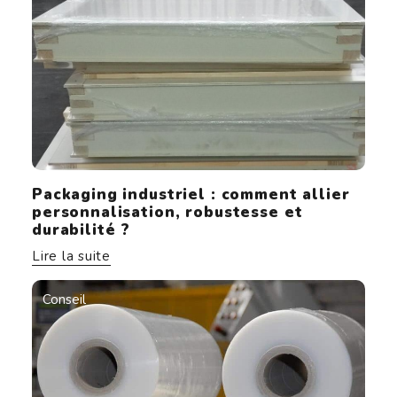
Packaging industriel : comment allier
personnalisation, robustesse et
durabilité ?
Lire la suite
Conseil