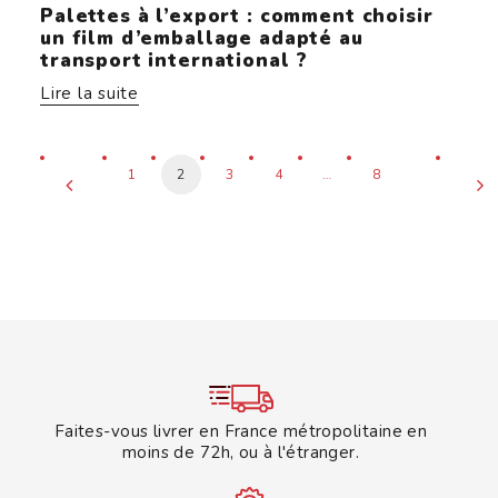
Palettes à l’export : comment choisir
un film d’emballage adapté au
transport international ?
Lire la suite
1
2
3
4
…
8
Faites-vous livrer en France métropolitaine en
moins de 72h, ou à l'étranger.