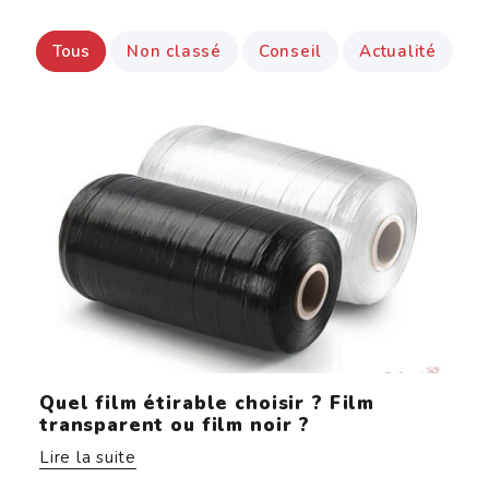
Tous
Non classé
Conseil
Actualité
Conseil
Quel film étirable choisir ? Film
transparent ou film noir ?
Lire la suite