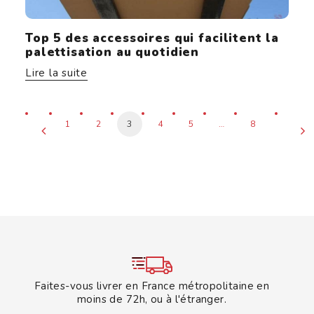
Top 5 des accessoires qui facilitent la
palettisation au quotidien
Lire la suite
1
2
3
4
5
…
8
Faites-vous livrer en France métropolitaine en
moins de 72h, ou à l'étranger.