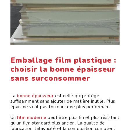
Emballage film plastique :
choisir la bonne épaisseur
sans surconsommer
La
bonne épaisseur
est celle qui protège
suffisamment sans ajouter de matière inutile. Plus
épais ne veut pas toujours dire plus performant.
Un
film moderne
peut être plus fin et plus résistant
qu’un film standard plus ancien. La qualité de
fabrication, l’élasticité et la composition comptent