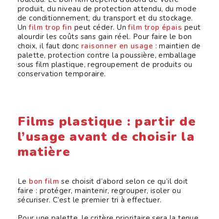
produit, du niveau de protection attendu, du mode
de conditionnement, du transport et du stockage.
Un
film trop fin
peut céder. Un
film trop épais
peut
alourdir les coûts sans gain réel. Pour faire le bon
choix, il faut donc
raisonner en usage
: maintien de
palette, protection contre la poussière, emballage
sous film plastique, regroupement de produits ou
conservation temporaire.
Films plastique : partir de
l’usage avant de choisir la
matière
Le
bon film
se choisit d’abord selon ce qu’il doit
faire : protéger, maintenir, regrouper, isoler ou
sécuriser. C’est le premier tri à effectuer.
Pour une palette, le critère prioritaire sera la tenue