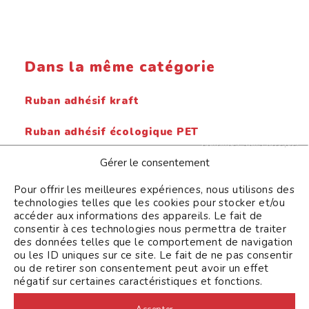
Dans la même catégorie
Ruban adhésif kraft
Ruban adhésif écologique PET
Continuer sans accepter
Gérer le consentement
Dévidoir pour rubans adhésifs
Pour offrir les meilleures expériences, nous utilisons des
Pochette porte-documents imperméable
technologies telles que les cookies pour stocker et/ou
accéder aux informations des appareils. Le fait de
Ruban adhésif personnalisé
consentir à ces technologies nous permettra de traiter
des données telles que le comportement de navigation
ou les ID uniques sur ce site. Le fait de ne pas consentir
Ruban adhésif pour machines
ou de retirer son consentement peut avoir un effet
négatif sur certaines caractéristiques et fonctions.
Accepter